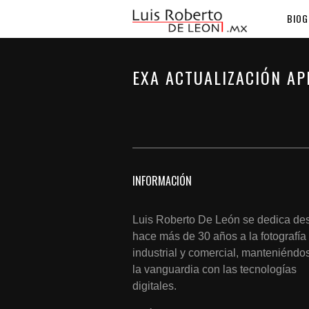
BIOG
EXA ACTUALIZACIÓN AP
INFORMACIÓN
Luis Roberto De León se dedica de
hace más de 30 años a la fotografía
industrial y comercial, manteniéndo
la vanguardia con las tecnologías
digitales.