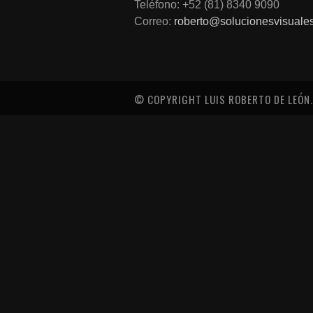
Teléfono: +52 (81) 8340 9090
Correo:
roberto@solucionesvisuale
© COPYRIGHT LUIS ROBERTO DE LEÓN.