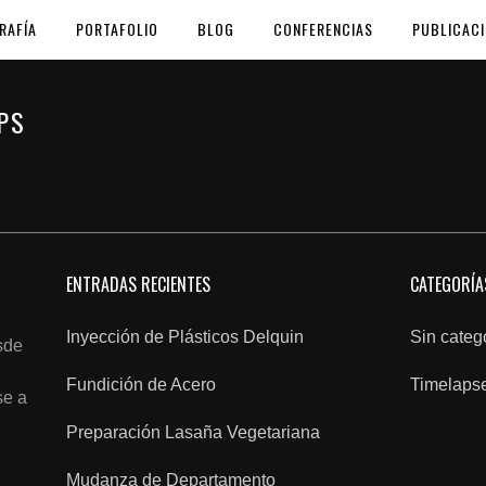
RAFÍA
PORTAFOLIO
BLOG
CONFERENCIAS
PUBLICAC
PS
ENTRADAS RECIENTES
CATEGORÍA
Inyección de Plásticos Delquin
Sin categ
sde
Fundición de Acero
Timelaps
se a
Preparación Lasaña Vegetariana
Mudanza de Departamento