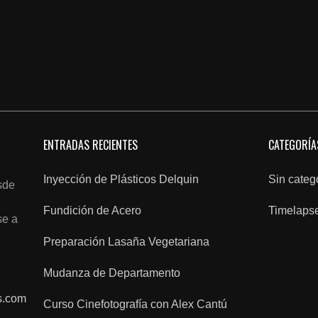
ENTRADAS RECIENTES
CATEGORÍA
Inyección de Plásticos Delquin
Sin categ
sde
Fundición de Acero
Timelaps
se a
Preparación Lasaña Vegetariana
Mudanza de Departamento
s.com
Curso Cinefotografía con Alex Cantú