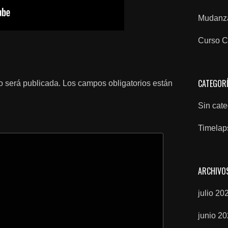
Mudanza
Curso C
CATEGOR
o será publicada.
Los campos obligatorios están
Sin cate
Timelap
ARCHIVO
julio 20
junio 2