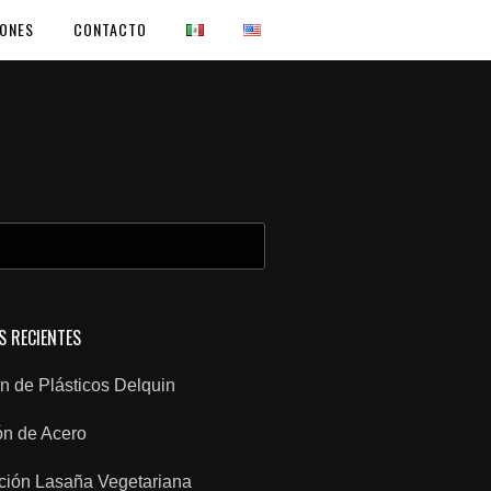
IONES
CONTACTO
:
S RECIENTES
n de Plásticos Delquin
ón de Acero
ción Lasaña Vegetariana