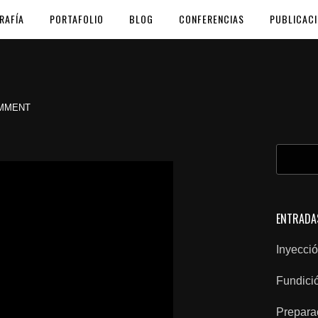
RAFÍA
PORTAFOLIO
BLOG
CONFERENCIAS
PUBLICAC
MMENT
BUSCAR
ENTRADA
Inyecció
Fundici
Prepara