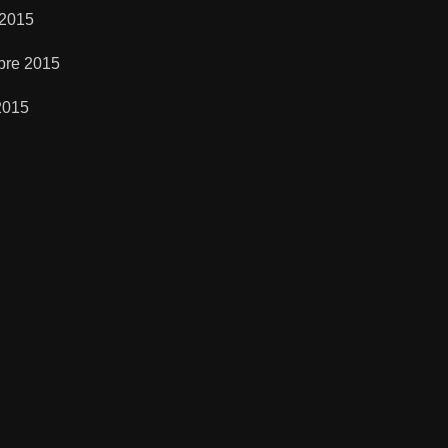
 2015
bre 2015
2015