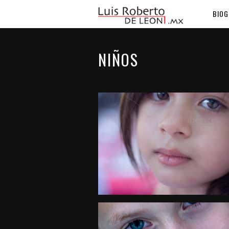
BIOG
NIÑOS