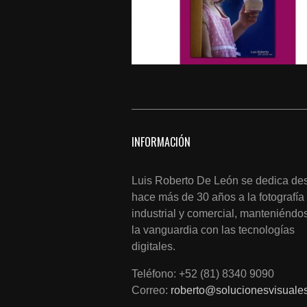
INFORMACIÓN
Luis Roberto De León se dedica de
hace más de 30 años a la fotografía
industrial y comercial, manteniéndo
la vanguardia con las tecnologías
digitales.
Teléfono: +52 (81) 8340 9090
Correo:
roberto@solucionesvisuale