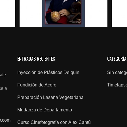
ENTRADAS RECIENTES
CATEGORÍA
Inyección de Plásticos Delquin
Sin categ
sde
Fundición de Acero
Timelaps
se a
Preparación Lasaña Vegetariana
Mudanza de Departamento
s.com
Curso Cinefotografía con Alex Cantú