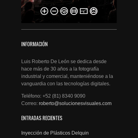
INFORMACIÓN
Luis Roberto De León se dedica desde
hace más de 30 años a la fotografía
industrial y comercial, manteniéndose a la
vanguardia con las tecnologías digitales.
Teléfono: +52 (81) 8340 9090
Correo:
roberto@solucionesvisuales.com
ENTRADAS RECIENTES
Inyección de Plásticos Delquin